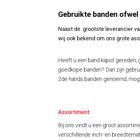
Gebruikte banden ofwe
Naast de grootste leverancier v
wij ook bekend om ons grote ass
Heeft u een band kapot gereden, g
goedkope banden? Dan zijn gebru
2de hands banden genoemd, mogel
Assortiment
Bij ons vindt u een groot assort
verschillende inch- en breedtemat