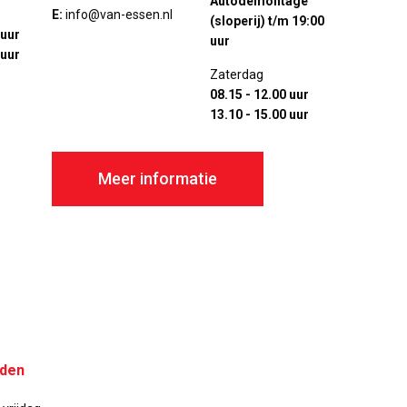
Autodemontage
E:
info@van-essen.nl
(sloperij) t/m 19:00
 uur
uur
 uur
Zaterdag
08.15 - 12.00 uur
13.10 - 15.00 uur
Meer informatie
jden