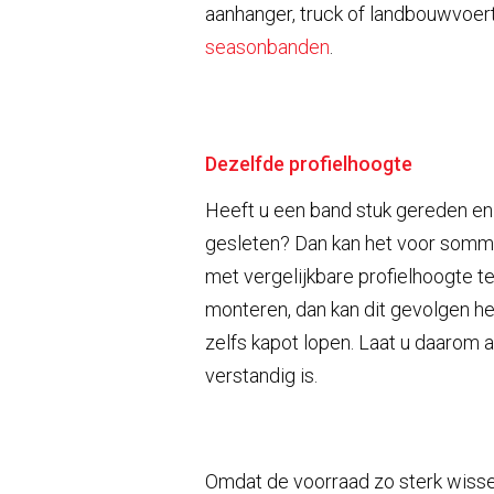
aanhanger, truck of landbouwvoert
seasonbanden
.
Dezelfde profielhoogte
Heeft u een band stuk gereden en 
gesleten? Dan kan het voor sommig
met vergelijkbare profielhoogte t
monteren, dan kan dit gevolgen he
zelfs kapot lopen. Laat u daarom 
verstandig is.
Omdat de voorraad zo sterk wissel