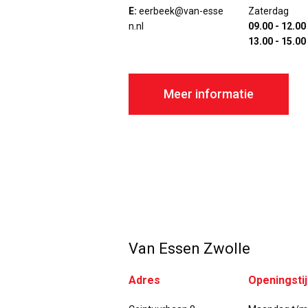
E:
eerbeek@van-esse
Zaterdag
n.nl
09.00 - 12.00
13.00 - 15.00
Meer informatie
Van Essen Zwolle
Adres
Openingsti