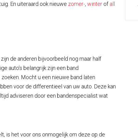
uig. En uiteraard ook nieuwe
zomer-
,
winter
of
all
zijn de anderen bijvoorbeeld nog maar half
e auto’s belangrijk zijn een band
e zoeken. Mocht u een nieuwe band laten
bben voor de differentieel van uw auto. Deze kan
altijd adviseren door een bandenspecialist wat
t, is het voor ons onmogelijk om deze op de