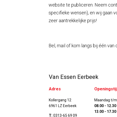
website te publiceren. Neem con
specifieke wensen), en wij gaan 
zeer aantrekkelijke prijs!
Bel, mail of kom langs bij één van
Van Essen Eerbeek
Adres
Openingsti
Kollergang 12
Maandag t/m 
6961 LZ Eerbeek
08.00 - 12.30
13.00 - 17.30
T:
0313-65 69 09