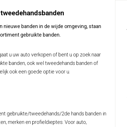
l tweedehandsbanden
an nieuwe banden in de wijde omgeving, staan
ortiment gebruikte banden.
aat u uw auto verkopen of bent u op zoek naar
ikte banden, ook wel tweedehands banden of
ijk ook een goede optie voor u.
iment gebruikte/tweedehands/2de hands banden in
en, merken en profieldieptes. Voor auto,