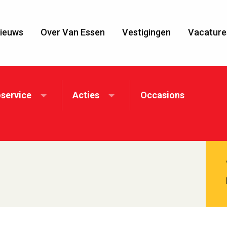
ieuws
Over Van Essen
Vestigingen
Vacature
service
Acties
Occasions