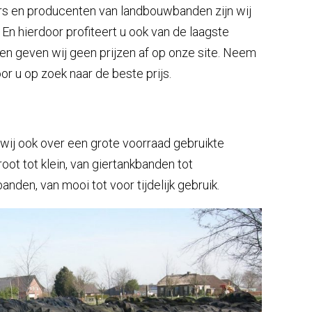
rs en producenten van landbouwbanden zijn wij
. En hierdoor profiteert u ook van de laagste
ren geven wij geen prijzen af op onze site. Neem
r u op zoek naar de beste prijs.
ij ook over een grote voorraad gebruikte
ot tot klein, van giertankbanden tot
den, van mooi tot voor tijdelijk gebruik.