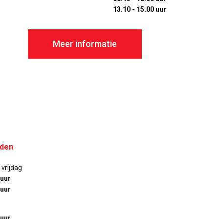
13.10 - 15.00 uur
Meer informatie
jden
vrijdag
 uur
 uur
 uur