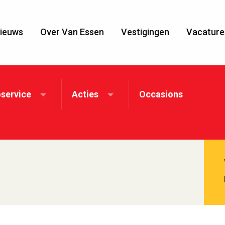
ieuws
Over Van Essen
Vestigingen
Vacature
service
Acties
Occasions