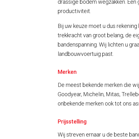
drassige bodem wegzakken. Een 
productiviteit.
Bij uw keuze moet u dus rekening
trekkracht van groot belang, de ei
bandenspanning. Wij lichten u gr
landbouwvoertuig past.
Merken
De meest bekende merken die wij v
Goodyear, Michelin, Mitas, Trell
onbekende merken ook tot ons as
Prijsstelling
Wij streven ernaar u de beste ban