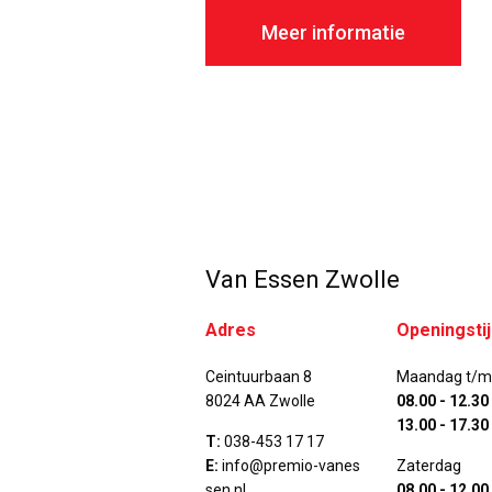
Meer informatie
Van Essen Zwolle
Adres
Openingsti
Ceintuurbaan 8
Maandag t/m 
8024 AA Zwolle
08.00 - 12.30
13.00 - 17.30
T:
038-453 17 17
E:
info@premio-vanes
Zaterdag
sen.nl
08.00 - 12.00