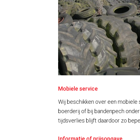
Mobiele service
Wij beschikken over een mobiele 
boerderij of bij bandenpech onder
tijdsverlies blijft daardoor zo bepe
Informatie of prijsopgave