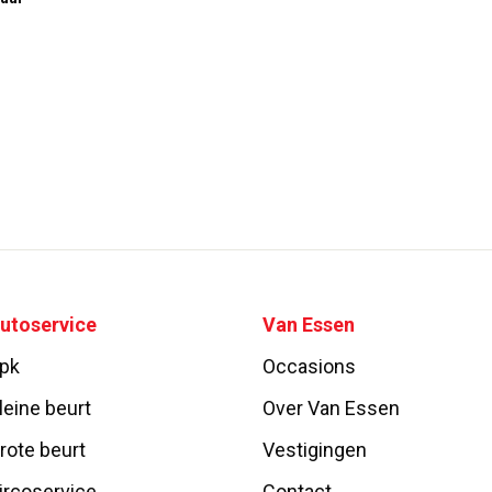
utoservice
Van Essen
pk
Occasions
leine beurt
Over Van Essen
rote beurt
Vestigingen
ircoservice
Contact