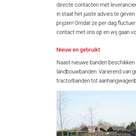
directe contacten met leverancie
in staat het juiste advies te geven
prijzen! Omdat ze per dag fluctue
contact met ons op en wij gaan voo
Nieuw en gebruikt
Naast nieuwe banden beschikken w
landbouwbanden. Variërend van gro
tractorbanden tot aanhangwagenban