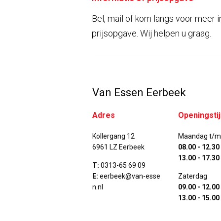
Bel, mail of kom langs voor meer i
prijsopgave. Wij helpen u graag.
Van Essen Eerbeek
Adres
Openingsti
Kollergang 12
Maandag t/m 
6961 LZ Eerbeek
08.00 - 12.30
13.00 - 17.30
T:
0313-65 69 09
E:
eerbeek@van-esse
Zaterdag
n.nl
09.00 - 12.00
13.00 - 15.00