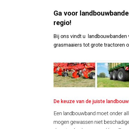
Ga voor landbouwbanden
regio!
Bij ons vindt u landbouwbanden 
grasmaaiers tot grote tractoren o
De keuze van de juiste landbou
Een landbouwband moet onder all
mogen gewassen niet beschadigen 