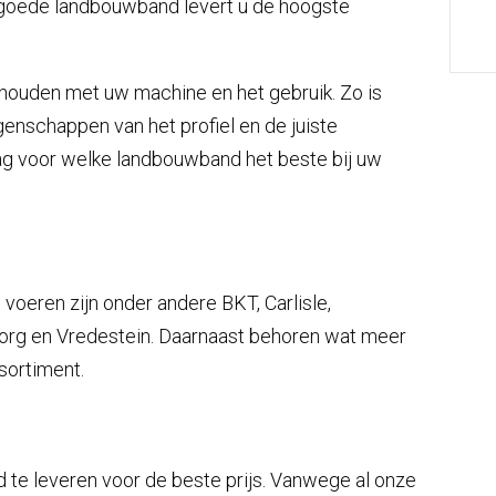
goede landbouwband levert u de hoogste
 houden met uw machine en het gebruik. Zo is
genschappen van het profiel en de juiste
aag voor welke landbouwband het beste bij uw
oeren zijn onder andere BKT, Carlisle,
eborg en Vredestein. Daarnaast behoren wat meer
sortiment.
d te leveren voor de beste prijs. Vanwege al onze