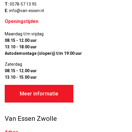
T:
0578-57 13 95
E:
info@van-essen.nl
Openingstijden
Maandag t/m vrijdag
08.15 - 12.00 uur
13.10 - 18.00 uur
Autodemontage (sloperij) t/m 19:00 uur
Zaterdag
08.15 - 12.00 uur
13.10 - 15.00 uur
Meer informatie
Van Essen Zwolle