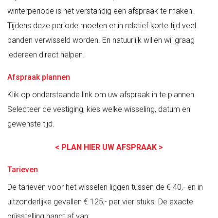
winterperiode is het verstandig een afspraak te maken.
Tijdens deze periode moeten er in relatief korte tijd veel
banden verwisseld worden. En natuurlijk willen wij graag
iedereen direct helpen.
Afspraak plannen
Klik op onderstaande link om uw afspraak in te plannen.
Selecteer de vestiging, kies welke wisseling, datum en
gewenste tijd.
< PLAN HIER UW AFSPRAAK >
Tarieven
De tarieven voor het wisselen liggen tussen de € 40,- en in
uitzonderlijke gevallen € 125,- per vier stuks. De exacte
prijsstelling hangt af van: