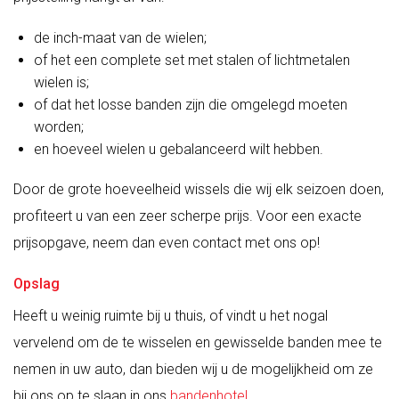
de inch-maat van de wielen;
of het een complete set met stalen of lichtmetalen
wielen is;
of dat het losse banden zijn die omgelegd moeten
worden;
en hoeveel wielen u gebalanceerd wilt hebben.
Door de grote hoeveelheid wissels die wij elk seizoen doen,
profiteert u van een zeer scherpe prijs. Voor een exacte
prijsopgave, neem dan even contact met ons op!
Opslag
Heeft u weinig ruimte bij u thuis, of vindt u het nogal
vervelend om de te wisselen en gewisselde banden mee te
nemen in uw auto, dan bieden wij u de mogelijkheid om ze
bij ons op te slaan in ons
bandenhotel
.